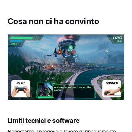
Cosa non ci ha convinto
Limiti tecnici e software
Nonostante il pregevole lavoro di rinnovamento,