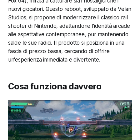
Fox 64), mirata a catturare sia i nostalgici che i
nuovi giocatori. Questo reboot, sviluppato da Velan
Studios, si propone di modernizzare il classico rail
shooter di Nintendo, adattandone l'identità arcade
alle aspettative contemporanee, pur mantenendo
salde le sue radici. Il prodotto si posiziona in una
fascia di prezzo bassa, cercando di offrire
un'esperienza immediata e divertente.
Cosa funziona davvero