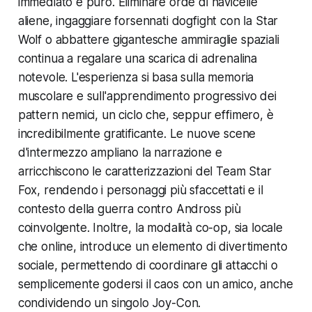
immediato e puro. Eliminare orde di navicelle
aliene, ingaggiare forsennati dogfight con la Star
Wolf o abbattere gigantesche ammiraglie spaziali
continua a regalare una scarica di adrenalina
notevole. L'esperienza si basa sulla memoria
muscolare e sull'apprendimento progressivo dei
pattern nemici, un ciclo che, seppur effimero, è
incredibilmente gratificante. Le nuove scene
d'intermezzo ampliano la narrazione e
arricchiscono le caratterizzazioni del Team Star
Fox, rendendo i personaggi più sfaccettati e il
contesto della guerra contro Andross più
coinvolgente. Inoltre, la modalità co-op, sia locale
che online, introduce un elemento di divertimento
sociale, permettendo di coordinare gli attacchi o
semplicemente godersi il caos con un amico, anche
condividendo un singolo Joy-Con.