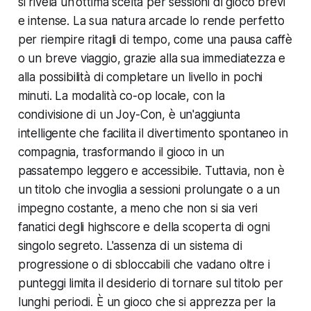
si rivela un'ottima scelta per sessioni di gioco brevi
e intense. La sua natura arcade lo rende perfetto
per riempire ritagli di tempo, come una pausa caffè
o un breve viaggio, grazie alla sua immediatezza e
alla possibilità di completare un livello in pochi
minuti. La modalità co-op locale, con la
condivisione di un Joy-Con, è un'aggiunta
intelligente che facilita il divertimento spontaneo in
compagnia, trasformando il gioco in un
passatempo leggero e accessibile. Tuttavia, non è
un titolo che invoglia a sessioni prolungate o a un
impegno costante, a meno che non si sia veri
fanatici degli highscore e della scoperta di ogni
singolo segreto. L'assenza di un sistema di
progressione o di sbloccabili che vadano oltre i
punteggi limita il desiderio di tornare sul titolo per
lunghi periodi. È un gioco che si apprezza per la