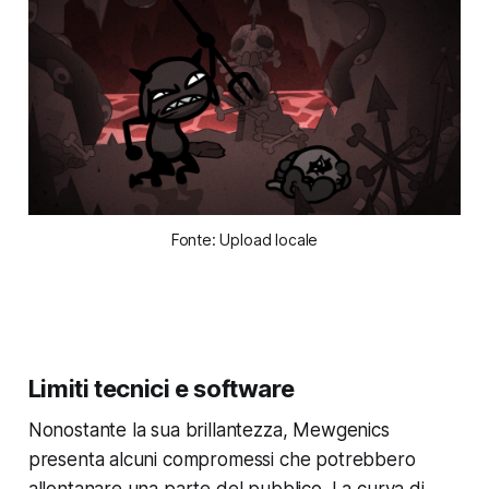
Fonte: Upload locale
Limiti tecnici e software
Nonostante la sua brillantezza, Mewgenics
presenta alcuni compromessi che potrebbero
allontanare una parte del pubblico. La curva di